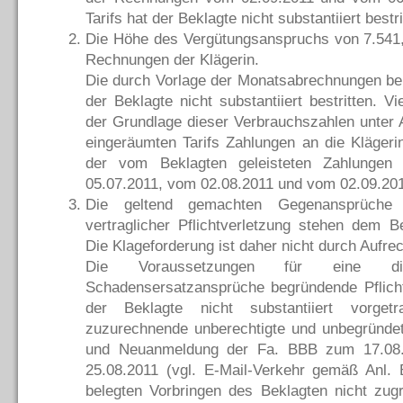
Tarifs hat der Beklagte nicht substantiiert bestri
Die Höhe des Vergütungsanspruchs von 7.541,
Rechnungen der Klägerin.
Die durch Vorlage der Monatsabrechnungen be
der Beklagte nicht substantiiert bestritten. V
der Grundlage dieser Verbrauchszahlen unter
eingeräumten Tarifs Zahlungen an die Klägeri
der vom Beklagten geleisteten Zahlunge
05.07.2011, vom 02.08.2011 und vom 02.09.2011 
Die geltend gemachten Gegenansprüche
vertraglicher Pflichtverletzung stehen dem B
Die Klageforderung ist daher nicht durch Aufre
Die Voraussetzungen für eine di
Schadensersatzansprüche begründende Pflicht
der Beklagte nicht substantiiert vorget
zuzurechnende unberechtigte und unbegründe
und Neuanmeldung der Fa. BBB zum 17.08.
25.08.2011 (vgl. E-Mail-Verkehr gemäß Anl.
belegten Vorbringen des Beklagten nicht zug