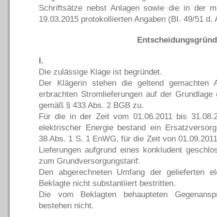
Schriftsätze nebst Anlagen sowie die in der 
19.03.2015 protokollierten Angaben (BI. 49/51 d
Entscheidungsgründ
I.
Die zulässige Klage ist begründet.
Der Klägerin stehen die geltend gemachten 
erbrachten Stromlieferungen auf der Grundlage 
gemäß § 433 Abs. 2 BGB zu.
Für die in der Zeit vom 01.06.2011 bis 31.08.
elektrischer Energie bestand ein Ersatzversor
38 Abs. 1 S. 1 EnWG, für die Zeit von 01.09.2011
Lieferungen aufgrund eines konkludent geschlo
zum Grundversorgungstarif.
Den abgerechneten Umfang der gelieferten el
Beklagte nicht substantiiert bestritten.
Die vom Beklagten behaupteten Gegenansp
bestehen nicht.