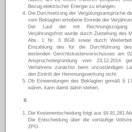
Bezug elektrischer Energie zu erlangen.
Die Durchsetzung der Vergütungsansprüche der 
vom Beklagten erhobene Einrede der Verjährun
Der Lauf der mit Rechnungszugang be
Verjährungsfrist wurde durch Zustellung des
Abs. 1 Nr. 3 BGB sowie durch Weiterbetr
Einzahlung des für die Durchführung des
leistenden Gerichtskostenvorschusses am 02
Anspruchsbegründung vom 23.12.2014 g
Verfahrens zunächst beim unzuständigen Land
den Eintritt der Hemmungswirkung nicht.
Ob Einwendungen des Beklagten gemäß § 1
wären, kann damit dahin stehen.
II.
Die Kostenentscheidung folgt aus §§ 91,281 Ab
Die Entscheidung über die vorläufige Vollstr
ZPO.