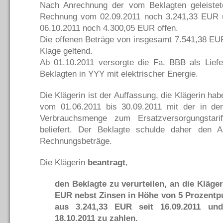
Nach Anrechnung der vom Beklagten geleistet
Rechnung vom 02.09.2011 noch 3.241,33 EUR
06.10.2011 noch 4.300,05 EUR offen.
Die offenen Beträge von insgesamt 7.541,38 EUR
Klage geltend.
Ab 01.10.2011 versorgte die Fa. BBB als Liefe
Beklagten in YYY mit elektrischer Energie.
Die Klägerin ist der Auffassung, die Klägerin ha
vom 01.06.2011 bis 30.09.2011 mit der in de
Verbrauchsmenge zum Ersatzversorgungstarif
beliefert. Der Beklagte schulde daher den A
Rechnungsbeträge.
Die Klägerin
beantragt
,
den Beklagte zu verurteilen, an die Kläger
EUR nebst Zinsen in Höhe von 5 Prozentp
aus 3.241,33 EUR seit 16.09.2011 un
18.10.2011 zu zahlen.