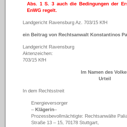
Abs. 1 S. 3 auch die Bedingungen der Er
EnWG regelt.
Landgericht Ravensburg Az. 703/15 KfH
ein Beitrag von Rechtsanwalt Konstantinos Pal
Landgericht Ravensburg
Aktenzeichen:
703/15 KfH
Im Namen des Volke
Urteil
In dem Rechtsstreit
Energieversorger
–
Klägerin
–
Prozessbevollmächtigte: Rechtsanwälte Palia
Straße 13 – 15, 70178 Stuttgart,