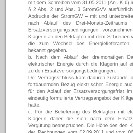
mit dem Schreiben vom 31.05.2011 (Anl. K 6) i
§ 2 Abs. 2 und Abs. 3 StromGVV ausführlich 
Abdrucks der StromGW – mit und unterbreitet
nach Ablauf des Drei-Monats-Zeitraums
Ersatzversorgungsbedingungen vorzunehme
Klägerin an den Beklagten mit dem Schreiben 
die zum Wechsel des Energielieferanten 
bekannt gegeben.
b. Nach dem Ablauf der dreimonatigen Dau
elektrischer Energie durch die Klägerin auf 
zu den Ersatzversorgungsbedingungen.
Der Vertragsschluss kam dadurch zustande, d
fortdauernden Bezug elektrischer Energie au
für den Ablauf der Ersatzversorgungsfrist i
eindeutig formulierte Vertragsangebot der Kl
hatte.
c. Für die Belieferung des Beklagten mit el
Klägerin daher die sich nach dem Ersatzv
Vergütung beanspruchen. Die Höhe des den Kl
der Rechnungen vom 02.09.2011 und vom 06.