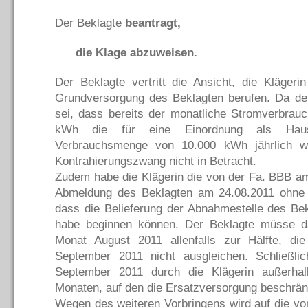
Der Beklagte
beantragt,
die Klage abzuweisen.
Der Beklagte vertritt die Ansicht, die Klägeri
Grundversorgung des Beklagten berufen. Da de
sei, dass bereits der monatliche Stromverbrau
kWh die für eine Einordnung als Haush
Verbrauchsmenge von 10.000 kWh jährlich w
Kontrahierungszwang nicht in Betracht.
Zudem habe die Klägerin die von der Fa. BBB 
Abmeldung des Beklagten am 24.08.2011 ohne 
dass die Belieferung der Abnahmestelle des Be
habe beginnen können. Der Beklagte müsse d
Monat August 2011 allenfalls zur Hälfte, d
September 2011 nicht ausgleichen. Schließlic
September 2011 durch die Klägerin außerha
Monaten, auf den die Ersatzversorgung beschrän
Wegen des weiteren Vorbringens wird auf die vo