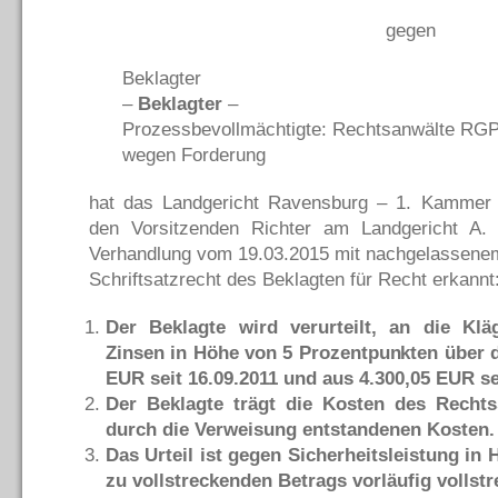
gegen
Beklagter
–
Beklagter
–
Prozessbevollmächtigte: Rechtsanwälte RG
wegen Forderung
hat das Landgericht Ravensburg – 1. Kammer 
den Vorsitzenden Richter am Landgericht A.
Verhandlung vom 19.03.2015 mit nachgelassene
Schriftsatzrecht des Beklagten für Recht erkannt
Der Beklagte wird verurteilt, an die Kl
Zinsen in Höhe von 5 Prozentpunkten über 
EUR seit 16.09.2011 und aus 4.300,05 EUR se
Der Beklagte trägt die Kosten des Recht
durch die Verweisung entstandenen Kosten.
Das Urteil ist gegen Sicherheitsleistung in
zu vollstreckenden Betrags vorläufig vollstr