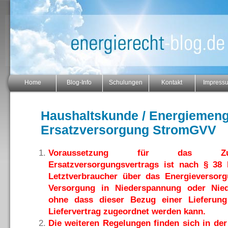
Home
Blog-Info
Schulungen
Kontakt
Impress
Haushaltskunde / Energiemeng
Ersatzversorgung StromGVV
Voraussetzung für das Zu
Ersatzversorgungsvertrags ist nach § 38
Letztverbraucher über das Energieversor
Versorgung in Niederspannung oder Nied
ohne dass dieser Bezug einer Lieferun
Liefervertrag zugeordnet werden kann.
Die weiteren Regelungen finden sich in de