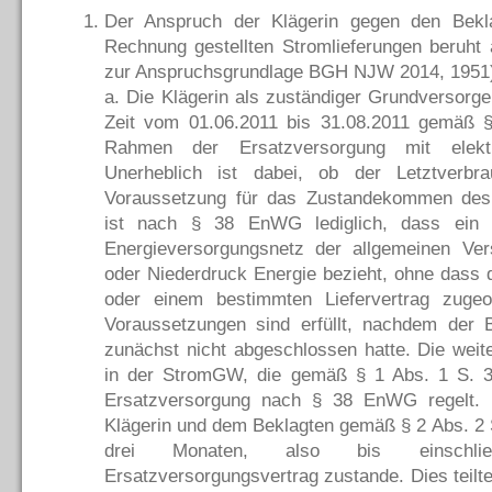
Der Anspruch der Klägerin gegen den Bekla
Rechnung gestellten Stromlieferungen beruht
zur Anspruchsgrundlage BGH NJW 2014, 1951
a. Die Klägerin als zuständiger Grundversorge
Zeit vom 01.06.2011 bis 31.08.2011 gemäß
Rahmen der Ersatzversorgung mit elektr
Unerheblich ist dabei, ob der Letztverbra
Voraussetzung für das Zustandekommen des 
ist nach § 38 EnWG lediglich, dass ein 
Energieversorgungsnetz der allgemeinen Ve
oder Niederdruck Energie bezieht, ohne dass 
oder einem bestimmten Liefervertrag zuge
Voraussetzungen sind erfüllt, nachdem der B
zunächst nicht abgeschlossen hatte. Die weit
in der StromGW, die gemäß § 1 Abs. 1 S. 3
Ersatzversorgung nach § 38 EnWG regelt.
Klägerin und dem Beklagten gemäß § 2 Abs. 2
drei Monaten, also bis einschließ
Ersatzversorgungsvertrag zustande. Dies teilt