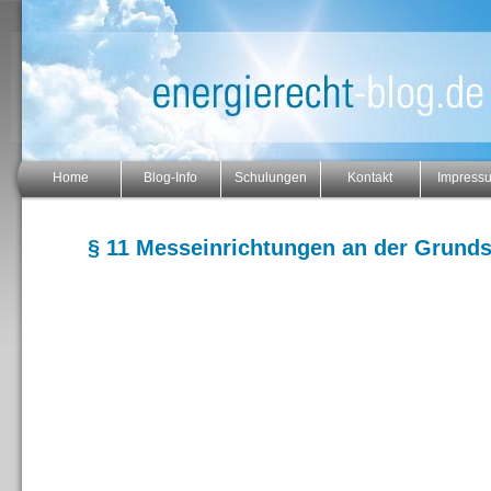
Home
Blog-Info
Schulungen
Kontakt
Impress
§ 11 Messeinrichtungen an der Grund