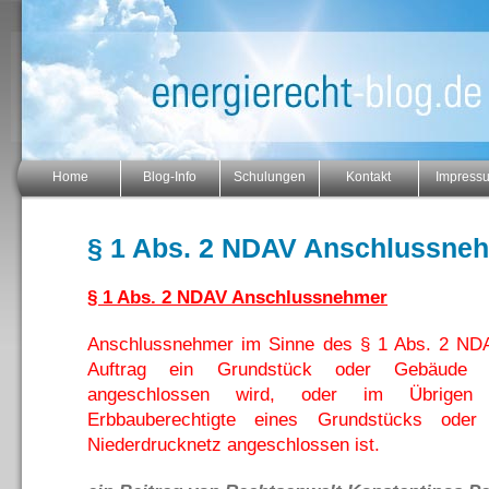
Home
Blog-Info
Schulungen
Kontakt
Impress
§ 1 Abs. 2 NDAV Anschlussne
§ 1 Abs. 2 NDAV Anschlussnehmer
Anschlussnehmer im Sinne des § 1 Abs. 2 NDA
Auftrag ein Grundstück oder Gebäude 
angeschlossen wird, oder im Übrigen 
Erbbauberechtigte eines Grundstücks od
Niederdrucknetz angeschlossen ist.