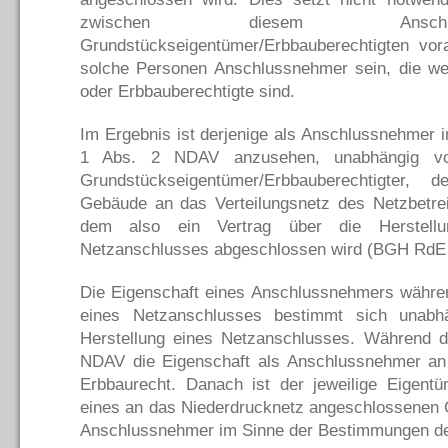
zwischen diesem Anschl
Grundstückseigentümer/Erbbauberechtigten vo
solche Personen Anschlussnehmer sein, die w
oder Erbbauberechtigte sind.
Im Ergebnis ist derjenige als Anschlussnehmer i
1 Abs. 2 NDAV anzusehen, unabhängig von
Grundstückseigentümer/Erbbauberechtigter,
Gebäude an das Verteilungsnetz des Netzbetrei
dem also ein Vertrag über die Herstell
Netzanschlusses abgeschlossen wird (BGH RdE 
Die Eigenschaft eines Anschlussnehmers währen
eines Netzanschlusses bestimmt sich unabh
Herstellung eines Netzanschlusses. Während di
NDAV die Eigenschaft als Anschlussnehmer an
Erbbaurecht. Danach ist der jeweilige Eigentü
eines an das Niederdrucknetz angeschlossenen
Anschlussnehmer im Sinne der Bestimmungen d