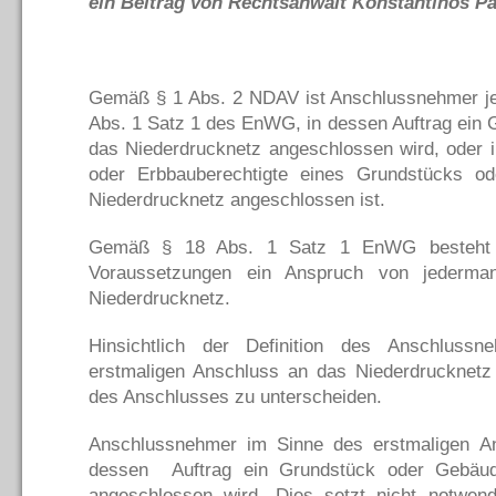
ein Beitrag von Rechtsanwalt Konstantinos Pal
Gemäß § 1 Abs. 2 NDAV ist Anschlussnehmer j
Abs. 1 Satz 1 des EnWG, in dessen Auftrag ein
das Niederdrucknetz angeschlossen wird, oder 
oder Erbbauberechtigte eines Grundstücks 
Niederdrucknetz angeschlossen ist.
Gemäß § 18 Abs. 1 Satz 1 EnWG besteht u
Voraussetzungen ein Anspruch von jederm
Niederdrucknetz.
Hinsichtlich der Definition des Anschluss
erstmaligen Anschluss an das Niederdrucknetz 
des Anschlusses zu unterscheiden.
Anschlussnehmer im Sinne des erstmaligen Ans
dessen Auftrag ein Grundstück oder Gebäud
angeschlossen wird. Dies setzt nicht notwendi