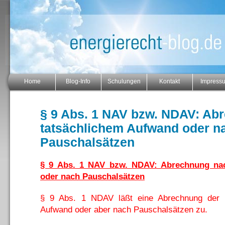
Home
Blog-Info
Schulungen
Kontakt
Impress
§ 9 Abs. 1 NAV bzw. NDAV: Ab
tatsächlichem Aufwand oder n
Pauschalsätzen
§ 9 Abs. 1 NAV bzw. NDAV: Abrechnung na
oder nach Pauschalsätzen
§ 9 Abs. 1 NDAV läßt eine Abrechnung der 
Aufwand oder aber nach Pauschalsätzen zu.