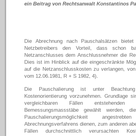
ein Beitrag von Rechtsanwalt Konstantinos Pal
Die Abrechnung nach Pauschalsätzen bietet
Netzbetreibers den Vorteil, dass schon b
Netzanschlusses dem Anschlussnehmer die Rec
Dies ist im Hinblick auf die eingeschränkte Mög
auf die Netzanschlusskosten zu verlangen, von
vom 12.06.1981, R + S 1982, 4).
Die Pauschalierung ist unter Beachtu
Kostenorientierung vorzunehmen. Grundlage sin
vergleichbaren Fällen entstehend
Bemessungsmassstäbe gewählt werden, die
Pauschalierungsmöglichkeit angestreb
Abrechnungsverfahrens dienen, zum anderen aber
Fällen durchschnittlich verursachten Ko