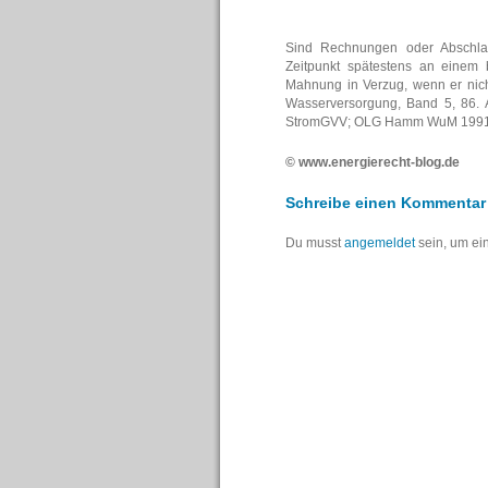
Sind Rechnungen oder Abschl
Zeitpunkt spätestens an einem
Mahnung in Verzug, wenn er nicht
Wasserversorgung, Band 5, 86. 
StromGVV; OLG Hamm WuM 1991
© www.energierecht-blog.de
Schreibe einen Kommentar
Du musst
angemeldet
sein, um e