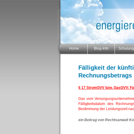
Home
Blog-Info
Schulun
Fälligkeit der künf
Rechnungsbetrags
§ 17 StromGVV bzw. GasGVV: Fäll
Das vom Versorgungsunternehme
Fälligkeitsdatum des Rechnung
Bestimmung der Leistungszeit nac
ein Beitrag von Rechtsanwalt Ko