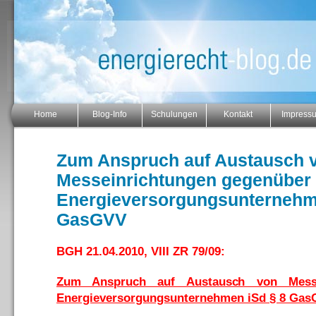
Home
Blog-Info
Schulungen
Kontakt
Impress
Zum Anspruch auf Austausch 
Messeinrichtungen gegenüber
Energieversorgungsunternehm
GasGVV
BGH 21.04.2010, VIII ZR 79/09:
Zum Anspruch auf Austausch von Messe
Energieversorgungsunternehmen iSd § 8 Ga