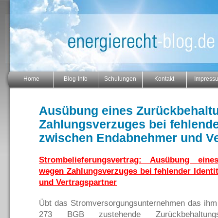
Home
Blog-Info
Schulungen
Kontakt
Impress
Ausübung eines Zurückbehalt
Zahlungsverzuges bei fehlender
zwischen Endabnehmer und Ve
Strombelieferungsvertrag: Ausübung eine
wegen Zahlungsverzuges bei fehlender Ident
und Vertragspartner
Übt das Stromversorgungsunternehmen das ihm 
273 BGB zustehende Zurückbehaltungsr