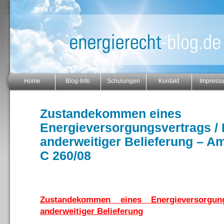
Home
Blog-Info
Schulungen
Kontakt
Impress
Zustandekommen eines
Energieversorgungsvertrags / 
anderweitiger Belieferung – Am
C 260/08
Zustandekommen eines Energieversorgung
anderweitiger Belieferung