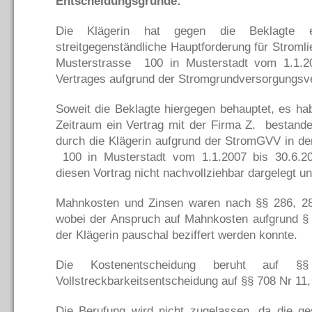
Entscheidungsgründe:
Die Klägerin hat gegen die Beklagte 
streitgegenständliche Hauptforderung für Strom
Musterstrasse 100 in Musterstadt vom 1.1.20
Vertrages aufgrund der Stromgrundversorgungsv
Soweit die Beklagte hiergegen behauptet, es ha
Zeitraum ein Vertrag mit der Firma Z. bestand
durch die Klägerin aufgrund der StromGVV in d
100 in Musterstadt vom 1.1.2007 bis 30.6.20
diesen Vortrag nicht nachvollziehbar dargelegt u
Mahnkosten und Zinsen waren nach §§ 286, 2
wobei der Anspruch auf Mahnkosten aufgrund 
der Klägerin pauschal beziffert werden konnte.
Die Kostenentscheidung beruht au
Vollstreckbarkeitsentscheidung auf §§ 708 Nr 11
Die Berufung wird nicht zugelassen, da die ge