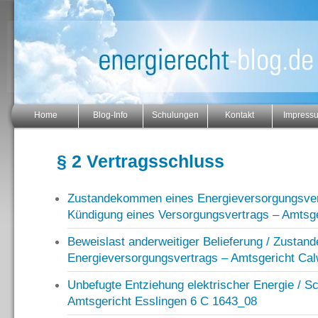
Home
Blog-Info
Schulungen
Kontakt
Impress
§ 2 Vertragsschluss
Zustandekommen eines Energieversorgungsvert
Kündigung eines Versorgungsvertrags – Amtsg
Beweislast anderweitiger Belieferung / Zusta
Energieversorgungsvertrags – Amtsgericht Cal
Unbefugte Entziehung elektrischer Energie / 
Amtsgericht Esslingen 6 C 1643_08