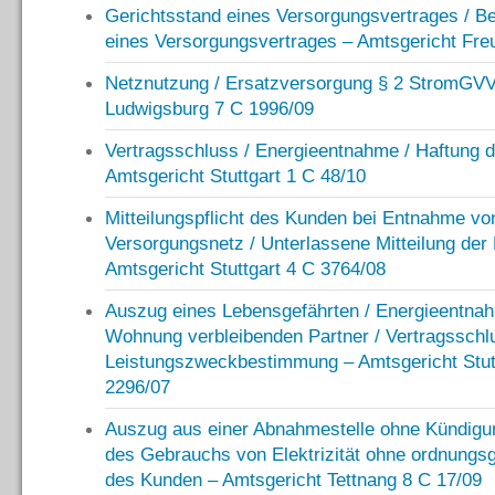
Gerichtsstand eines Versorgungsvertrages / Be
eines Versorgungsvertrages – Amtsgericht Fre
Netznutzung / Ersatzversorgung § 2 StromGVV
Ludwigsburg 7 C 1996/09
Vertragsschluss / Energieentnahme / Haftung 
Amtsgericht Stuttgart 1 C 48/10
Mitteilungspflicht des Kunden bei Entnahme v
Versorgungsnetz / Unterlassene Mitteilung de
Amtsgericht Stuttgart 4 C 3764/08
Auszug eines Lebensgefährten / Energieentnah
Wohnung verbleibenden Partner / Vertragsschlus
Leistungszweckbestimmung – Amtsgericht Stut
2296/07
Auszug aus einer Abnahmestelle ohne Kündigun
des Gebrauchs von Elektrizität ohne ordnung
des Kunden – Amtsgericht Tettnang 8 C 17/09