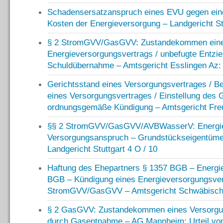
Schadensersatzanspruch eines EVU gegen ein
Kosten der Energieversorgung – Landgericht St
§ 2 StromGVV/GasGVV: Zustandekommen ein
Energieversorgungsvertrags / unbefugte Entzie
Schuldübernahme – Amtsgericht Esslingen Az:
Gerichtsstand eines Versorgungsvertrages / Be
eines Versorgungsvertrages / Einstellung des
ordnungsgemäße Kündigung – Amtsgericht Freu
§§ 2 StromGVV/GasGVV/AVBWasserV: Energiee
Versorgungsanspruch – Grundstückseigentümer
Landgericht Stuttgart 4 O / 10
Haftung des Ehepartners § 1357 BGB – Energi
BGB – Kündigung eines Energieversorgungsver
StromGVV/GasGVV – Amtsgericht Schwäbisch 
§ 2 GasGVV: Zustandekommen eines Versorgun
durch Gasentnahme – AG Mannheim: Urteil vom