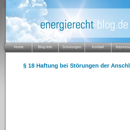
Home
Blog-Info
Schulungen
Kontakt
Impress
§ 18 Haftung bei Störungen der Ansch