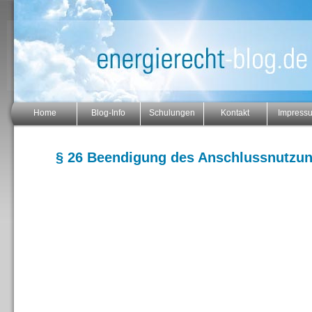
Home
Blog-Info
Schulungen
Kontakt
Impress
§ 26 Beendigung des Anschlussnutzun