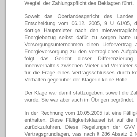
Wegfall der Zahlungspflicht des Beklagten führt.
Soweit das Oberlandesgericht des Landes 
Entscheidung vom 06.12. 2005, 9 U 61/05, da
dortige Hauptmieter nach den mietvertraglic
Energiebezug selbst dafür zu sorgen hatte 
Versorgungsunternehmen einen Liefervertrag 
Energieversorgung zu den vertraglichen Aufgab
folgt das Gericht dieser Differenzierung
Innenverhältnis zwischen Mieter und Vermieter s
für die Frage eines Vertragsschlusses durch ko
Verhalten gegenüber der Klägerin keine Rolle.
Der Klage war damit stattzugeben, soweit die Z
wurde. Sie war aber auch im Übrigen begründet.
In der Rechnung vom 10.05.2005 ist eine Fällig
enthalten. Diese Fälligkeitsklausel ist auf d
zurückzuführen. Diese Regelungen der GVV 
Vertragsgrundlagen, was nach § 286 Absatz 2