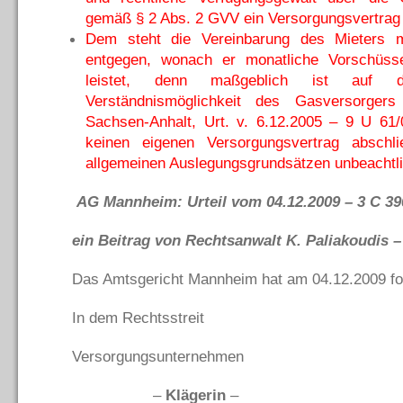
gemäß § 2 Abs. 2 GVV ein Versorgungsvertrag
Dem steht die Vereinbarung des Mieters m
entgegen, wonach er monatliche Vorschüs
leistet, denn maßgeblich ist auf 
Verständnismöglichkeit des Gasversorger
Sachsen-Anhalt, Urt. v. 6.12.2005 – 9 U 61/
keinen eigenen Versorgungsvertrag abschl
allgemeinen Auslegungsgrundsätzen unbeachtl
AG Mannheim: Urteil vom 04.12.2009 – 3 C 39
ein Beitrag von Rechtsanwalt K. Paliakoudis –
Das Amtsgericht Mannheim hat am 04.12.2009 fol
In dem Rechtsstreit
Versorgungsunternehmen
–
Klägerin
–