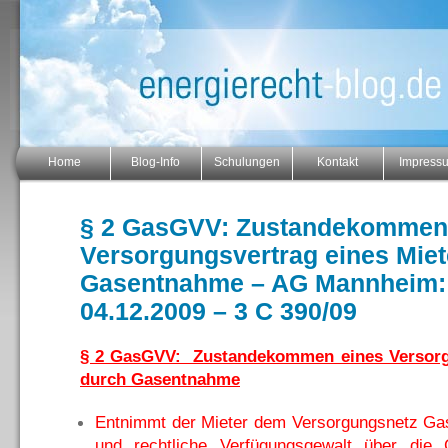
Home
Blog-Info
Schulungen
Kontakt
Impress
§ 2 GasGVV: Zustandekommen
Versorgungsvertrag eines Miet
Gasentnahme – AG Mannheim: 
04.12.2009 – 3 C 390/09
§ 2 GasGVV: Zustandekommen eines Versorgu
durch Gasentnahme
Entnimmt der Mieter dem Versorgungsnetz Gas 
und rechtliche Verfügungsgewalt über di