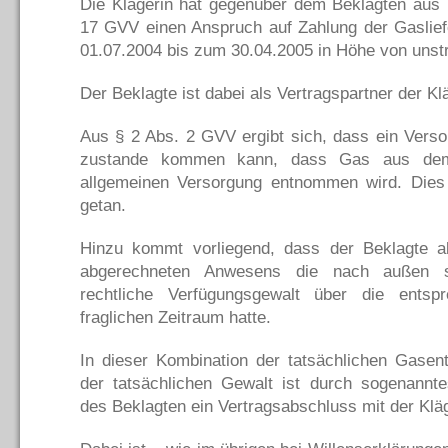
Die Klägerin hat gegenüber dem Beklagten aus 
17 GVV einen Anspruch auf Zahlung der Gaslief
01.07.2004 bis zum 30.04.2005 in Höhe von unstre
Der Beklagte ist dabei als Vertragspartner der K
Aus § 2 Abs. 2 GVV ergibt sich, dass ein Vers
zustande kommen kann, dass Gas aus dem
allgemeinen Versorgung entnommen wird. Dies h
getan.
Hinzu kommt vorliegend, dass der Beklagte a
abgerechneten Anwesens die nach außen si
rechtliche Verfügungsgewalt über die ents
fraglichen Zeitraum hatte.
In dieser Kombination der tatsächlichen Gase
der tatsächlichen Gewalt ist durch sogenannte
des Beklagten ein Vertragsabschluss mit der Kl