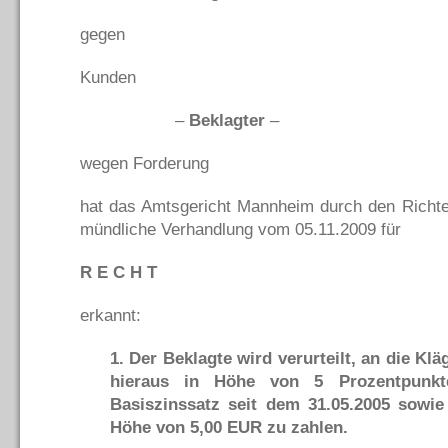
gegen
Kunden
–
Beklagter
–
wegen Forderung
hat das Amtsgericht Mannheim durch den Richte
mündliche Verhandlung vom 05.11.2009 für
R E C H T
erkannt:
1. Der Beklagte wird verurteilt, an die Klä
hieraus in Höhe von 5 Prozentpunkt
Basiszinssatz seit dem 31.05.2005 sowie
Höhe von 5,00 EUR zu zahlen.