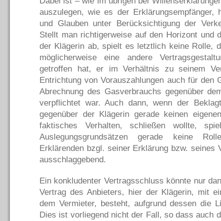
Dabei ist – wie im übrigen bei Willenserklärunge
auszulegen, wie es der Erklärungsempfänger, h
und Glauben unter Berücksichtigung der Verke
Stellt man richtigerweise auf den Horizont und 
der Klägerin ab, spielt es letztlich keine Rolle,
möglicherweise eine andere Vertragsgestal
getroffen hat, er im Verhältnis zu seinem Ve
Entrichtung von Vorauszahlungen auch für den 
Abrechnung des Gasverbrauchs gegenüber dem 
verpflichtet war. Auch dann, wenn der Beklagt
gegenüber der Klägerin gerade keinen eigenen
faktisches Verhalten, schließen wollte, sp
Auslegungsgrundsätzen gerade keine Rol
Erklärenden bzgl. seiner Erklärung bzw. seines V
ausschlaggebend.
Ein konkludenter Vertragsschluss könnte nur da
Vertrag des Anbieters, hier der Klägerin, mit e
dem Vermieter, besteht, aufgrund dessen die L
Dies ist vorliegend nicht der Fall, so dass auch 