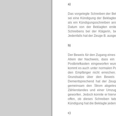
a)
Das vorgelegte Schreiben der Bek
sei eine Kündigung der Beklagte
als ein Kündigungsschreiben ans
Datum von der Beklagten erste
Schreibens bei der Klägerin, b
Jedenfalls hat der Zeuge B. ausge
b)
Der Beweis für den Zugang eines 
Allein der Nachweis, dass ein 
Postbriefkasten eingeworfen wur
kommt es auch unter normalen Po
den Empfänger nicht erreichen
Grundsatze über den Beweis
Dementsprechend hat der Zeuge
gemeinsam den Strom abgeles
Zählerstandes und einer Umzugs
geworfen. Jedoch konnte er hier
offen, ob dieses Schreiben ta
Kündigung hat die Beklagte jedenfa
c)