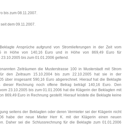
uro bis zum 08.11.2007.
o seit dem 09.11.2007.
Beklagte Ansprüche aufgrund von Stromlieferungen in der Zeit vom
05 in Höhe von 140,16 Euro und in Höhe von 869,49 Euro für
 23.10.2005 bis zum 01.01.2006 geltend.
enannten Zeiträumen die Musterstrasse 100 in Musterstadt mit Strom
 für den Zeitraum 15.10.2004 bis zum 22.10.2005 hat sie in der
5 über insgesamt 590,16 Euro abgerechnet. Hierauf hat die Beklagte
us dieser Rechnung noch offene Betrag beträgt 140,16 Euro. Den
vom 23.10.2005 bis zum 01.01.2006 hat die Klägerin der Beklagten mit
 869,49 Euro in Rechnung gestellt. Hierauf leistete die Beklagte keine
igung seitens der Beklagten oder deren Vermieter sei der Klägerin nicht
06 habe der neue Mieter Herr K. mit der Klägerin einen neuen
en. Daher sei die Schlussrechnung für die Beklagte zum 01.01.2006