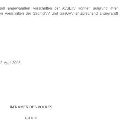
adt angewandten Vorschriften der AVBEltV können aufgrund ihrer
 den Vorschriften der StromGVV und GasGVV entsprechend angewandt
2. April 2008
IM NAMEN DES VOLKES
URTEIL