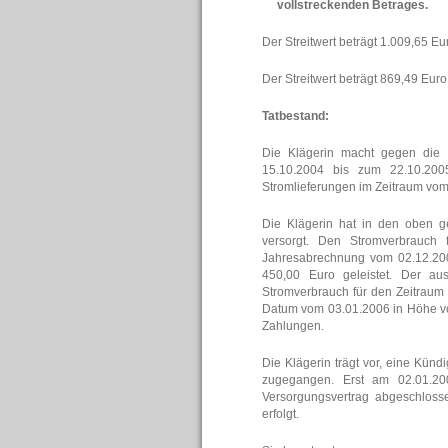
vollstreckenden Betrages.
Der Streitwert beträgt 1.009,65 E
Der Streitwert beträgt 869,49 Eur
Tatbestand:
Die Klägerin macht gegen die 
15.10.2004 bis zum 22.10.20
Stromlieferungen im Zeitraum vom
Die Klägerin hat in den oben g
versorgt. Den Stromverbrauch
Jahresabrechnung vom 02.12.200
450,00 Euro geleistet. Der a
Stromverbrauch für den Zeitraum 
Datum vom 03.01.2006 in Höhe von
Zahlungen.
Die Klägerin trägt vor, eine Künd
zugegangen. Erst am 02.01.20
Versorgungsvertrag abgeschloss
erfolgt.