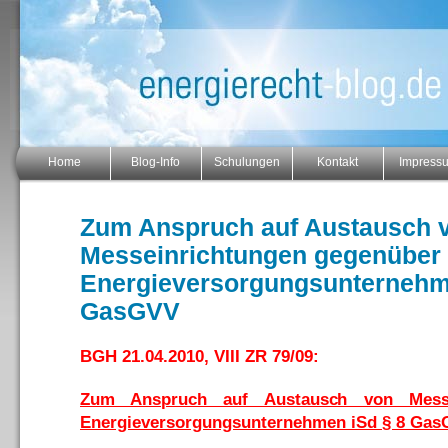
Home
Blog-Info
Schulungen
Kontakt
Impress
Zum Anspruch auf Austausch 
Messeinrichtungen gegenüber
Energieversorgungsunternehm
GasGVV
BGH 21.04.2010, VIII ZR 79/09:
Zum Anspruch auf Austausch von Messe
Energieversorgungsunternehmen iSd § 8 Ga