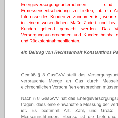
Energieversorgungsunternehmen s
Ermessensentscheidung zu treffen, ob ein A
Interesse des Kunden vorzunehmen ist, wenn si
in einem wesentlichen Maße ändert und beac
Kunden geltend gemacht werden. Das Vert
Versorgungsunternehmen und Kunden beinhalte
und Rücksichtnahmepflichten.
ein Beitrag von Rechtsanwalt Konstantinos Pal
Gemäß § 8 GasGVV stellt das Versorgungsun
verbrauchte Menge an Gas durch Messeinr
eichrechtlichen Vorschriften entsprechen müssen
Nach § 8 GasGVV hat das Energieversorgungsu
tragen, dass eine einwandfreie Messung der ver
ist. Es bestimmt Art, Zahl, und Größe s
Messeinrichtungen. Ebenso ist die Lieferung