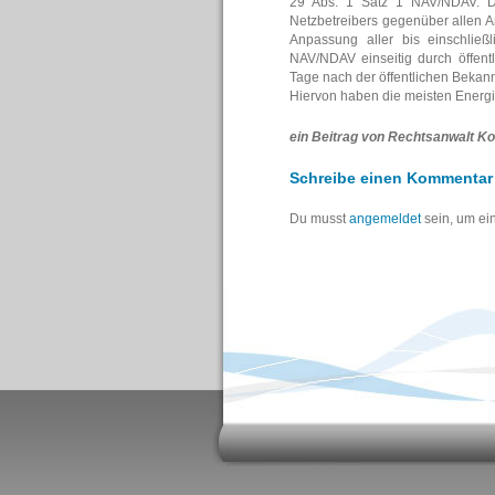
29 Abs. 1 Satz 1 NAV/NDAV. D
Netzbetreibers gegenüber allen A
Anpassung aller bis einschließ
NAV/NDAV einseitig durch öffe
Tage nach der öffentlichen Bekan
Hiervon haben die meisten Ener
ein Beitrag von Rechtsanwalt Ko
Schreibe einen Kommentar
Du musst
angemeldet
sein, um e