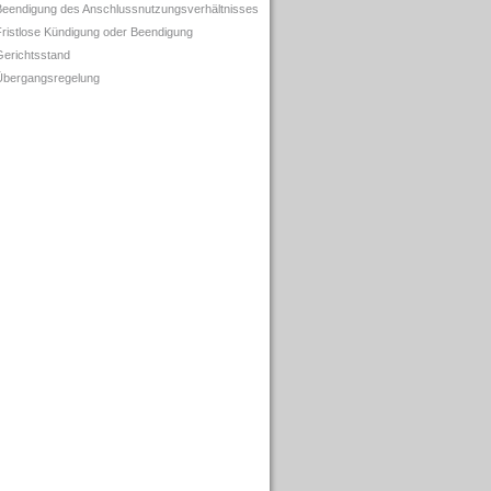
Beendigung des Anschlussnutzungsverhältnisses
Fristlose Kündigung oder Beendigung
Gerichtsstand
Übergangsregelung