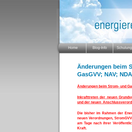
Home
Blog-Info
Schulun
Änderungen beim S
GasGVV; NAV; ND
Änderungen beim Strom- und G
Inkrafttreten der neuen Grun
und der neuen Anschlussverord
Die bisher im Rahmen der Ene
neuen Verordnungen, StromGVV
am Tage nach ihrer Veröffentli
Kraft.